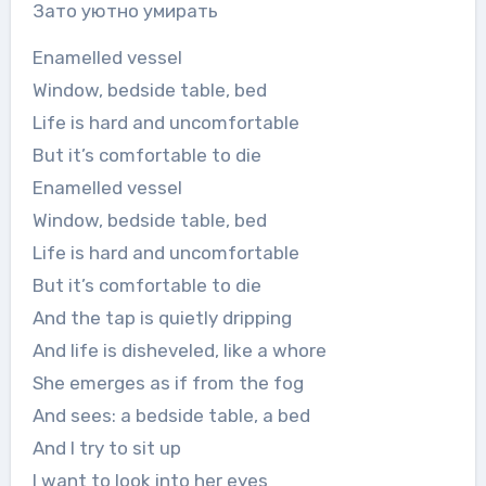
Зато уютно умирать
Enamelled vessel
Window, bedside table, bed
Life is hard and uncomfortable
But it’s comfortable to die
Enamelled vessel
Window, bedside table, bed
Life is hard and uncomfortable
But it’s comfortable to die
And the tap is quietly dripping
And life is disheveled, like a whore
She emerges as if from the fog
And sees: a bedside table, a bed
And I try to sit up
I want to look into her eyes