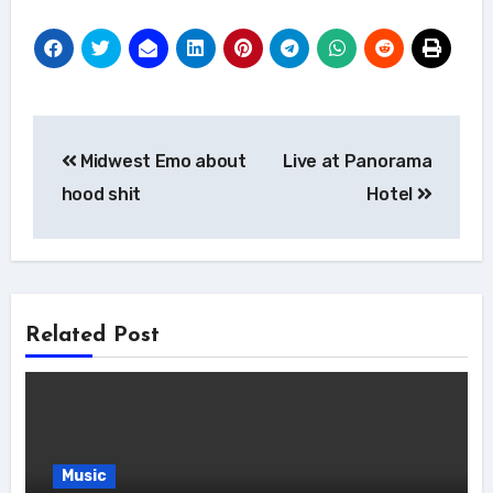
Post
Midwest Emo about
Live at Panorama
navigation
hood shit
Hotel
Related Post
Music