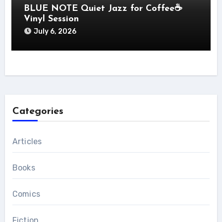
BLUE NOTE Quiet Jazz for Coffee☕
Vinyl Session
July 6, 2026
Categories
Articles
Books
Comics
Fiction